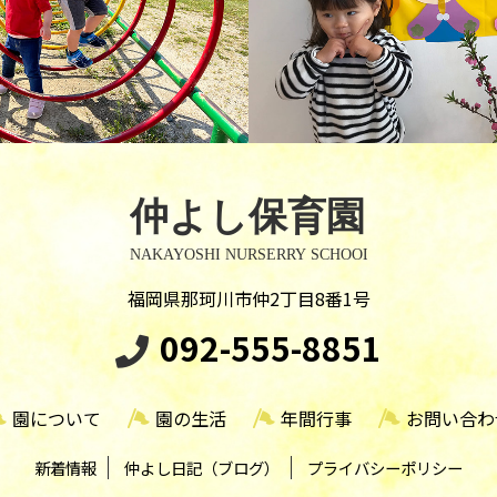
福岡県那珂川市仲2丁目8番1号
092-555-8851
園について
園の生活
年間行事
お問い合わ
新着情報
仲よし日記（ブログ）
プライバシーポリシー