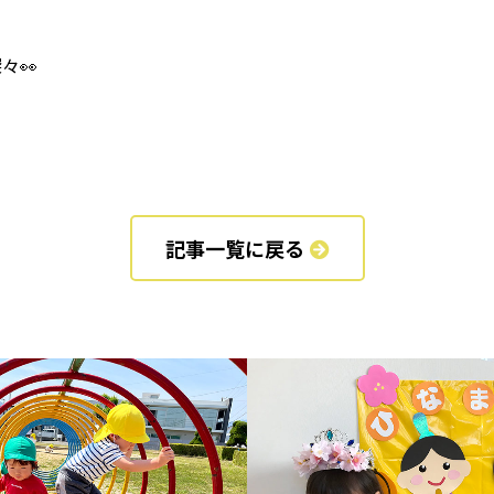
々👀
記事一覧に戻る