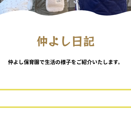
仲よし日記
仲よし保育園で生活の様子をご紹介いたします。