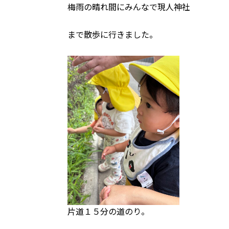
梅雨の晴れ間にみんなで現人神社
まで散歩に行きました。
片道１５分の道のり。