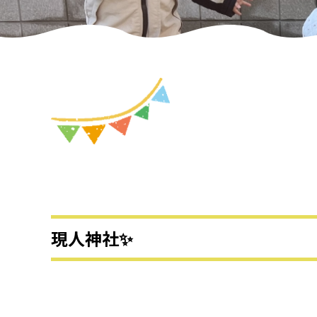
現人神社✨